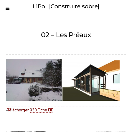
LiPo . |Construire sobre|
02 – Les Préaux
–
Télécharger
030 Fiche EIE