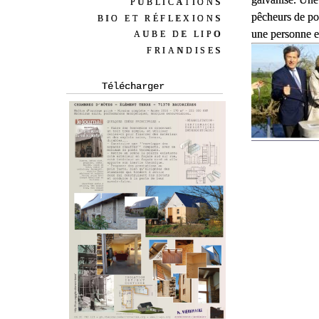
PUBLICATIONS
pêcheurs de pos
BIO ET RÉFLEXIONS
une personne en
AUBE DE LIPO
FRIANDISES
Télécharger