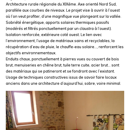
Architecture rurale régionale du XIXéme. Axe orienté Nord Sud,
parallèle aux courbes de niveaux. Le projet vise à ouvrir à l’ouest
où l’on veut profiter, d’une magnifique vue plongeant sur la vallée.
Sobriété énergétique, apports solaires thermiques passifs
(modérés et filtrés ponctuellement par un claustra à l’ouest).
Isolation renforcée, extérieure coté ouest. Le lien avec
l’environnement, l’usage de matériaux sains et recyclables, la
récupération d’eau de pluie, le chauffe-eau solaire…, renforcent les
objectifs environnementaux.
Enduits chaux, ponctuellement à pierres vues ou couvert de bois
brut, menuiseries en chêne brut, tuile terre cuite, acier brut… sont
des matériaux qui se patineront et se fondront avec l’existant.
Usage de techniques constructives issus de savoir faire locaux
anciens dans une architecture d’aujourd’hui, sobre, voire minimal.